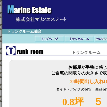
トランクルーム仙台
お部屋が手狭に感じ
ご自宅の間取りの大きさで収
24時間出し入れ
タイヤ・バイクの保管 商品保
0.8坪 